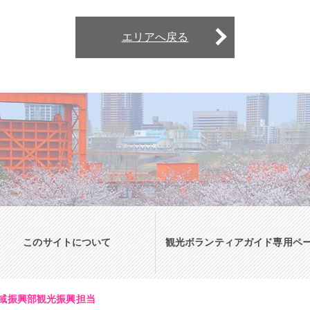
エリアへ戻る
このサイトについて
観光ボランティアガイド専用ペ
域振興部観光振興担当