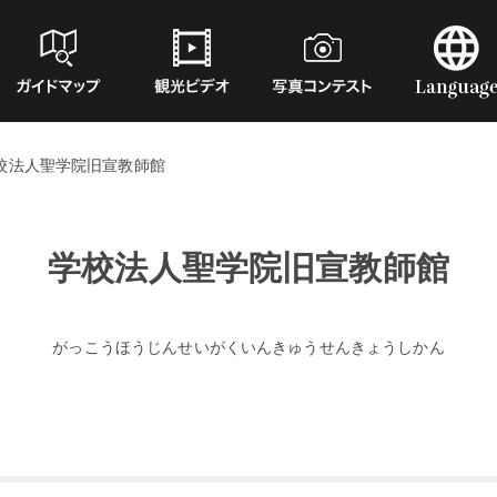
校法人聖学院旧宣教師館
学校法人聖学院旧宣教師館
がっこうほうじんせいがくいんきゅうせんきょうしかん