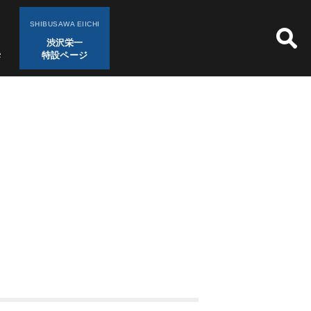
SHIBUSAWA EIICHI
渋沢栄一
特設ページ