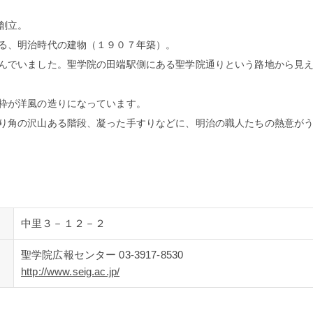
創立。
る、明治時代の建物（１９０７年築）。
んでいました。聖学院の田端駅側にある聖学院通りという路地から見
枠が洋風の造りになっています。
り角の沢山ある階段、凝った手すりなどに、明治の職人たちの熱意が
中里３－１２－２
聖学院広報センター 03-3917-8530
http://www.seig.ac.jp/