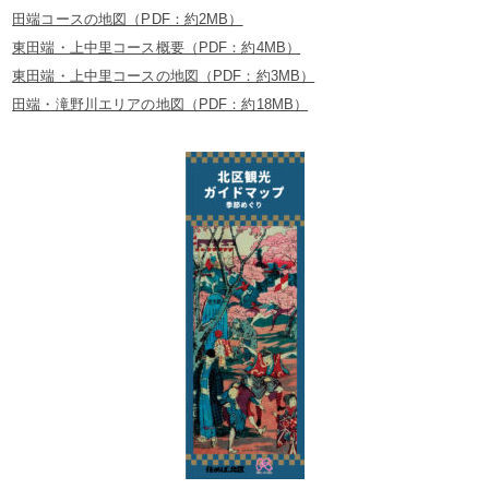
田端コースの地図（PDF：約2MB）
東田端・上中里コース概要（PDF：約4MB）
東田端・上中里コースの地図（PDF：約3MB）
田端・滝野川エリアの地図（PDF：約18MB）