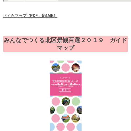
さくらマップ（PDF：約1MB）
みんなでつくる北区景観百選２０１９ ガイド
マップ