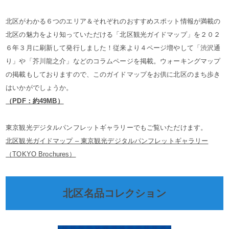
北区がわかる６つのエリア＆それぞれのおすすめスポット情報が満載の
北区の魅力をより知っていただける「北区観光ガイドマップ」を２０２
６年３月に刷新して発行しました！従来より４ページ増やして「渋沢通
り」や「芥川龍之介」などのコラムページを掲載。ウォーキングマップ
の掲載もしておりますので、このガイドマップをお供に北区のまち歩き
はいかがでしょうか。
（PDF：約49MB）
東京観光デジタルパンフレットギャラリーでもご覧いただけます。
北区観光ガイドマップ – 東京観光デジタルパンフレットギャラリー
（TOKYO Brochures）
北区名品コレクション