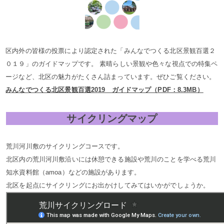
区内外の皆様の投票により認定された「みんなでつくる北区景観百選２
０１９」のガイドマップです。 素晴らしい景観や色々な視点での特集ペ
ージなど、北区の魅力がたくさん詰まっています。ぜひご覧ください。
みんなでつくる北区景観百選2019 ガイドマップ（PDF：8.3MB）
サイクリングマップ
荒川河川敷のサイクリングコースです。
北区内の荒川河川敷沿いには休憩できる施設や荒川のことを学べる荒川
知水資料館（amoa）などの施設があります。
北区を起点にサイクリングにお出かけしてみてはいかがでしょうか。