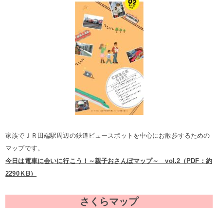
家族でＪＲ田端駅周辺の鉄道ビュースポットを中心にお散歩するための
マップです。
今日は電車に会いに行こう！～親子おさんぽマップ～ vol.2（PDF：約
2290ＫB）
さくらマップ