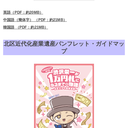
英語（PDF：約20MB）
中国語（簡体字） （PDF：約21MB）
韓国語 （PDF：約21MB）
北区近代化産業遺産パンフレット・ガイドマッ
プ