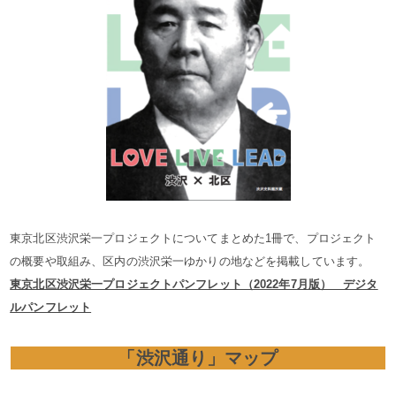
東京北区渋沢栄一プロジェクトについてまとめた1冊で、プロジェクト
の概要や取組み、区内の渋沢栄一ゆかりの地などを掲載しています。
東京北区渋沢栄一プロジェクトパンフレット（2022年7月版） デジタ
ルパンフレット
「渋沢通り」マップ