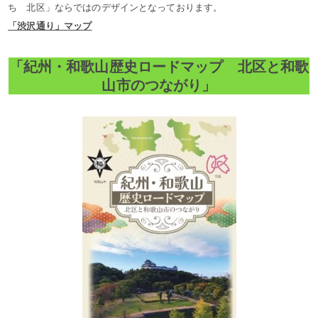
ち 北区」ならではのデザインとなっております。
「渋沢通り」マップ
「紀州・和歌山歴史ロードマップ 北区と和歌
山市のつながり」