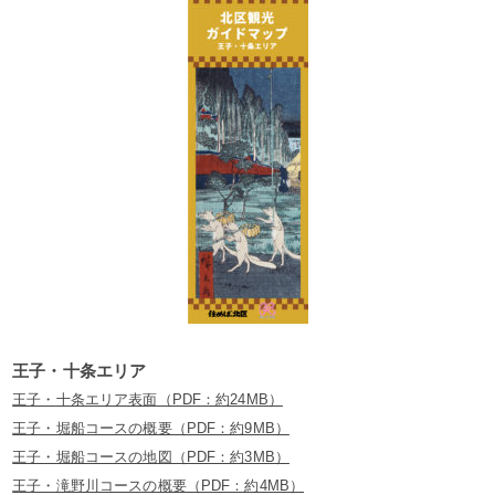
王子・十条エリア
王子・十条エリア表面（PDF：約24MB）
王子・堀船コースの概要（PDF：約9MB）
王子・堀船コースの地図（PDF：約3MB）
王子・滝野川コースの概要（PDF：約4MB）