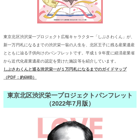
東京北区渋沢栄一プロジェクト広報キャラクター「しぶさわくん」が、
新一万円札になるまでの渋沢栄一翁の人生を、北区王子に残る産業遺産
とともに辿る子供向けのパンフレットです。平成１９年度に経済産業省
から近代化産業遺産の認定を受けた施設等を紹介しています。
しぶさわくんと巡る渋沢栄一が１万円札になるまでのガイドマップ
（PDF：約6MB）
東京北区渋沢栄一プロジェクトパンフレット
（2022年7月版）