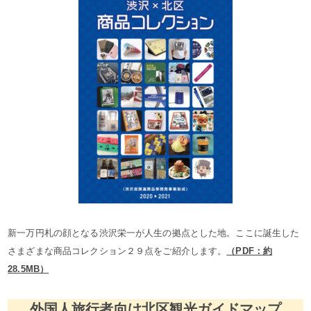
新一万円札の顔となる渋沢栄一が人生の拠点とした地。ここに誕生した
さまざまな商品コレクション２９点をご紹介します。
（PDF：約
28.5MB）
外国人旅行者向け北区観光ガイドマップ