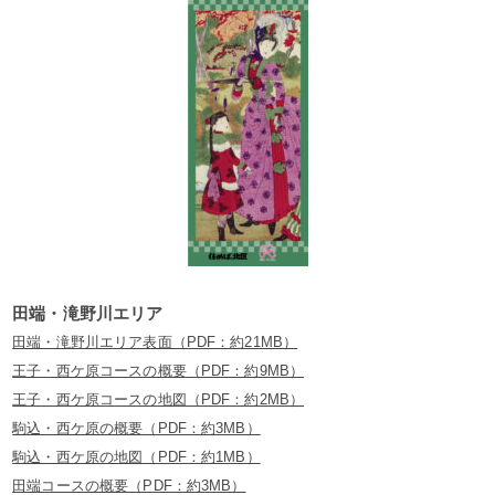
田端・滝野川エリア
田端・滝野川エリア表面（PDF：約21MB）
王子・西ケ原コースの概要（PDF：約9MB）
王子・西ケ原コースの地図（PDF：約2MB）
駒込・西ケ原の概要（PDF：約3MB）
駒込・西ケ原の地図（PDF：約1MB）
田端コースの概要（PDF：約3MB）