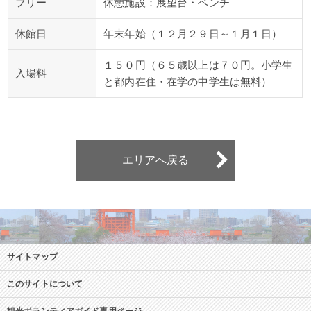
フリー
休憩施設：展望台・ベンチ
休館日
年末年始（１２月２９日～１月１日）
１５０円（６５歳以上は７０円。小学生
入場料
と都内在住・在学の中学生は無料）
エリアへ戻る
サイトマップ
このサイトについて