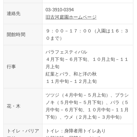
03-3910-0394
連絡先
旧古河庭園ホームページ
９：００－１７：００（入園は１６：３
開館時間
０まで）
バラフェスティバル
４月下旬－６月下旬、１０月上旬－１１
行事
月上旬
紅葉とバラ、和と洋の秋
１１月中旬－１２月上旬
ツツジ（４月中旬－５月上旬）、ブラシ
ノキ（５月中旬－５月下旬）、バラ（５
花・木
月中旬－６月下旬、１０月中旬－１１月
下旬）、ウメ（２月上旬－３月中旬）
トイレ・バリア
トイレ：身障者用トイレあり