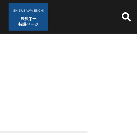
SHIBUSAWA EIICHI
渋沢栄一
特設ページ