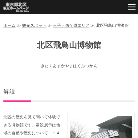
ホーム
≫
観光スポット
≫
王子・西ケ原エリア
≫
北区飛鳥山博物館
北区飛鳥山博物館
きたくあすかやまはくぶつかん
解説
北区の歴史を見て聞いて体験で
きる博物館です。常設展示は地
域の自然や歴史について、１４