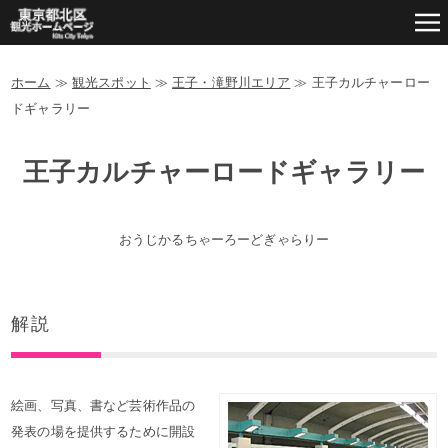
ホーム
≫
観光スポット
≫
王子・滝野川エリア
≫
王子カルチャーロー
ドギャラリー
王子カルチャーロードギャラリー
おうじかるちゃーろーどぎゃらりー
解説
絵画、写真、書など芸術作品の
発表の場を提供するために開設