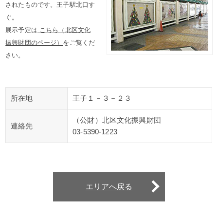
されたものです。王子駅北口す
ぐ。
展示予定は
こちら（北区文化
振興財団のページ）
をご覧くだ
さい。
所在地
王子１－３－２３
（公財）北区文化振興財団
連絡先
03-5390-1223
エリアへ戻る