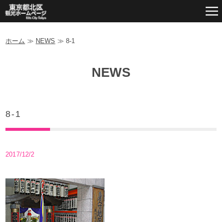
ホーム
≫
NEWS
≫
8-1
NEWS
8-1
2017/12/2