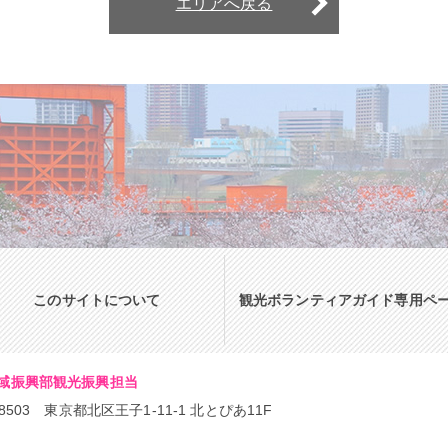
エリアへ戻る
このサイトについて
観光ボランティアガイド専用ペ
域振興部観光振興担当
-8503 東京都北区王子1-11-1 北とぴあ11F