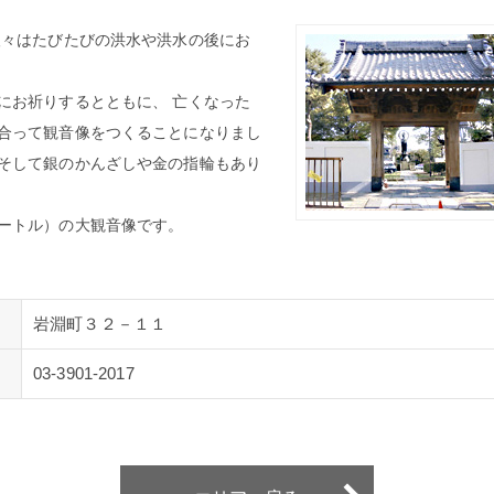
人々はたびたびの洪水や洪水の後にお
にお祈りするとともに、 亡くなった
合って観音像をつくることになりまし
そして銀のかんざしや金の指輪もあり
ートル）の大観音像です。
岩淵町３２－１１
03-3901-2017