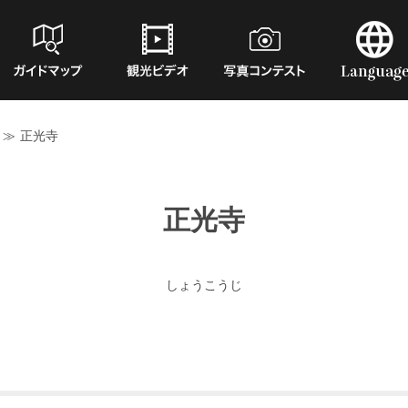
≫
正光寺
正光寺
しょうこうじ