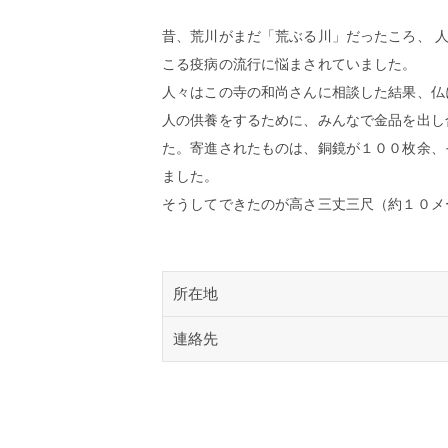
昔、荒川がまだ「荒ぶる川」だったころ、 
こる疫病の流行に悩まされていました。
人々はこの寺の和尚さんに相談した結果、仏
人の供養をするために、みんなで金品を出し
た。寄進されたものは、銅鏡が１００枚余、
ました。
そうしてできたのが高さ三丈三尺（約１０メ
所在地
連絡先