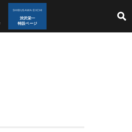
SHIBUSAWA EIICHI
渋沢栄一
特設ページ