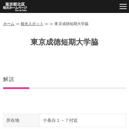
ホーム
≫
観光スポット
≫
≫
東京成徳短期大学脇
東京成徳短期大学脇
解説
所在地
十条台１－７付近