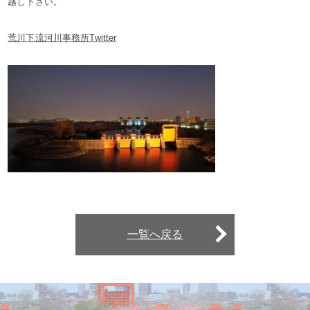
越し下さい。
荒川下流河川事務所Twitter
一覧へ戻る