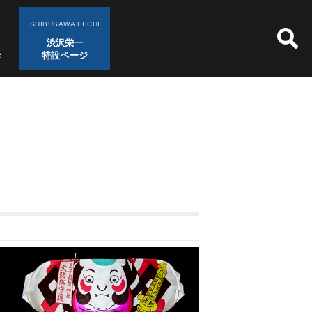
SHIBUSAWA EIICHI
渋沢栄一
特設ページ