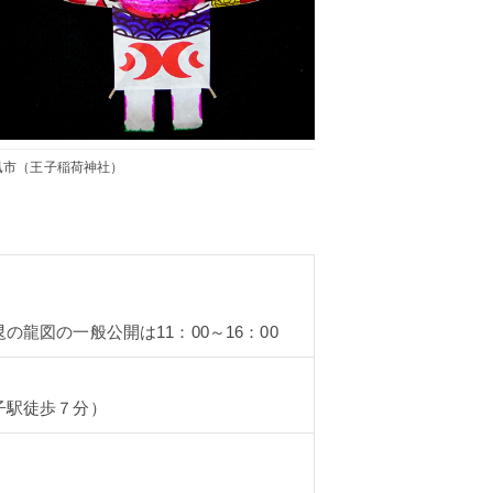
凧市（王子稲荷神社）
龍図の一般公開は11：00～16：00
子駅徒歩７分）