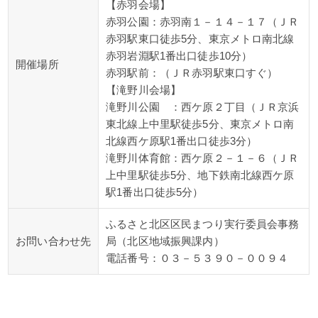
【赤羽会場】
赤羽公園：赤羽南１－１４－１７（ＪＲ
赤羽駅東口徒歩5分、東京メトロ南北線
赤羽岩淵駅1番出口徒歩10分）
開催場所
赤羽駅前：（ＪＲ赤羽駅東口すぐ）
【滝野川会場】
滝野川公園 ：西ケ原２丁目（ＪＲ京浜
東北線上中里駅徒歩5分、東京メトロ南
北線西ケ原駅1番出口徒歩3分）
滝野川体育館：西ケ原２－１－６（ＪＲ
上中里駅徒歩5分、地下鉄南北線西ケ原
駅1番出口徒歩5分）
ふるさと北区区民まつり実行委員会事務
お問い合わせ先
局（北区地域振興課内）
電話番号：０３－５３９０－００９４