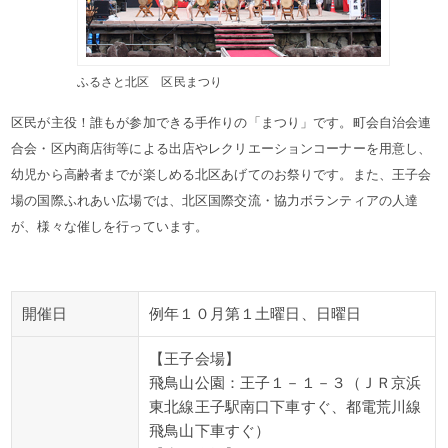
ふるさと北区 区民まつり
区民が主役！誰もが参加できる手作りの「まつり」です。町会自治会連
合会・区内商店街等による出店やレクリエーションコーナーを用意し、
幼児から高齢者までが楽しめる北区あげてのお祭りです。また、王子会
場の国際ふれあい広場では、北区国際交流・協力ボランティアの人達
が、様々な催しを行っています。
開催日
例年１０月第１土曜日、日曜日
【王子会場】
飛鳥山公園：王子１－１－３（ＪＲ京浜
東北線王子駅南口下車すぐ、都電荒川線
飛鳥山下車すぐ）