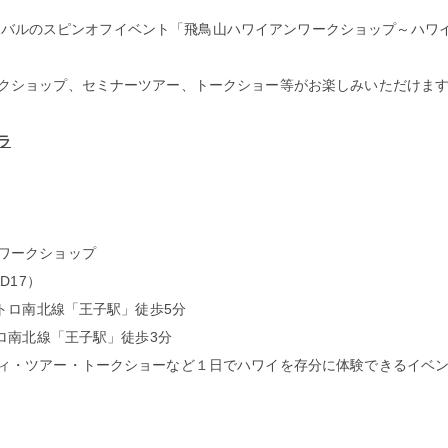
ェスティバルのスピンオフイベント「飛鳥山ハワイアンワークショップ～ハ
クショップ、セミナーツアー、トークショー等がお楽しみいただけま
ラ
ワークショップ
D17）
メトロ南北線「王子駅」徒歩5分
南北線「王子駅」徒歩3分
ィ・ツアー・トークショーなど１日でハワイを存分に体験できるイベ