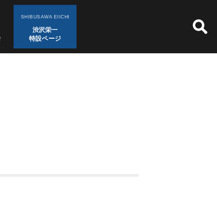
SHIBUSAWA EIICHI
渋沢栄一
特設ページ