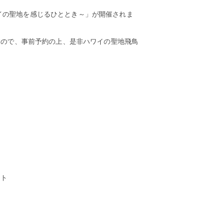
ワイの聖地を感じるひととき～」が開催されま
すので、事前予約の上、是非ハワイの聖地飛鳥
ント