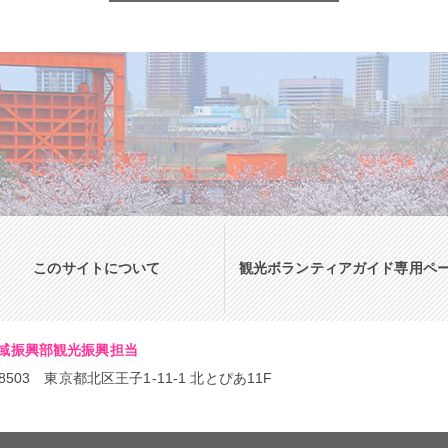
このサイトについて
観光ボランティアガイド専用ペ
域振興部観光振興担当
-8503 東京都北区王子1-11-1 北とぴあ11F