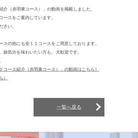
ース紹介（赤羽東コース）」の動画を掲載しました。
コースをご案内しています。
ださい。
ースの他にも全１１コースをご用意しております。
、旅気分を味わいたい方も、大歓迎です。
。
ドコース紹介（赤羽東コース）」の動画はこちら）
ら）
一覧へ戻る