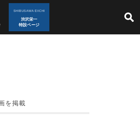
SHIBUSAWA EIICHI
渋沢栄一
特設ページ
動画を掲載