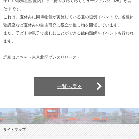
子1-1-3飛鳥山公園内）で『夏休みわくわくミュージアム☆2025』が開
催中です。
これは、夏休みに同博物館が実施している夏の恒例イベントで、各種体
験講座など夏休みの自由研究に役立つ催し物を開催しています。
また、子どもや親子で楽しむことができる館内謎解きイベントも行われ
ます。
詳細は
こちら
（東京北区プレスリリース）
一覧へ戻る
サイトマップ