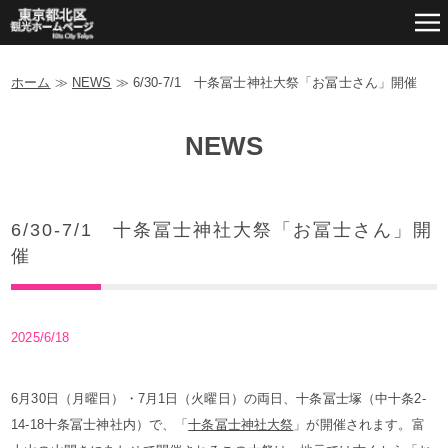
ホーム
≫
NEWS
≫
6/30-7/1 十条冨士神社大祭「お冨士さん」開催
NEWS
6/30-7/1 十条冨士神社大祭「お冨士さん」開
催
2025/6/18
6月30日（月曜日）・7月1日（火曜日）の両日、十条冨士塚（中十条2-
14-18十条冨士神社内）で、「
十条冨士神社大祭
」が開催されます。富