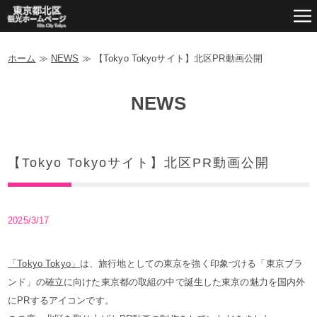
ホーム
≫
NEWS
≫
【Tokyo Tokyoサイト】北区PR動画公開
NEWS
【Tokyo Tokyoサイト】北区PR動画公開
2025/3/17
「Tokyo Tokyo」
は、旅行地としての東京を強く印象づける「東京ブラ
ンド」の確立に向けた東京都の取組の中で誕生した東京の魅力を国内外
にPRするアイコンです。