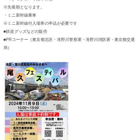
※先着順となります。
・ミニ新幹線乗車
※ミニ新幹線付入場券の申込が必要です
■鉄道グッズなどの販売
■PRコーナー（東京都北区・滝野川警察署・滝野川消防署・東京都交通
局）