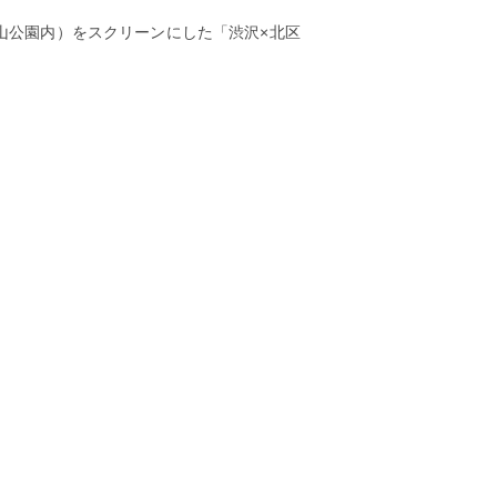
飛鳥山公園内）をスクリーンにした「渋沢×北区