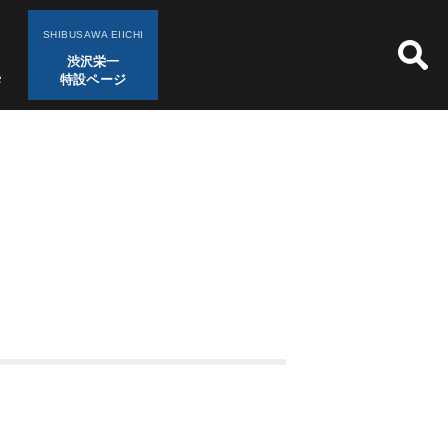
SHIBUSAWA EIICHI
渋沢栄一
特設ページ