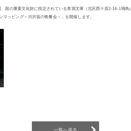
日間、国の重要文化財に指定されている青淵文庫（北区西ケ原2-16-1
ンマッピング～渋沢翁の晩餐会～」を開催します。
一覧へ戻る