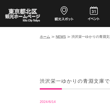
ホーム
≫
NEWS
≫
渋沢栄一ゆかりの青淵文
渋沢栄一ゆかりの青淵文庫で
2024/6/14