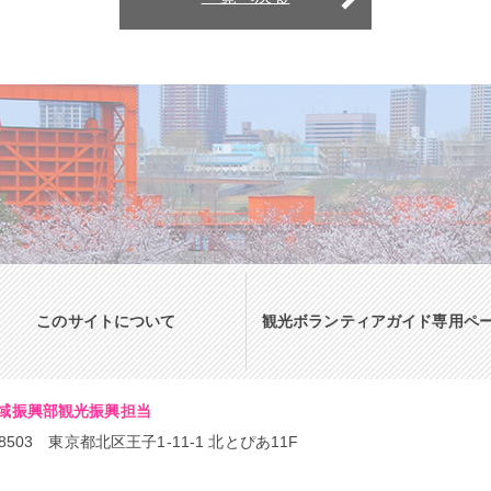
このサイトについて
観光ボランティアガイド専用ペ
域振興部観光振興担当
-8503 東京都北区王子1-11-1 北とぴあ11F