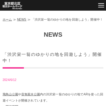
ホーム
≫
NEWS
≫
「渋沢栄一翁のゆかりの地を回遊しよう」開催中！
NEWS
「渋沢栄一翁のゆかりの地を回遊しよう」開催
中！
2024/6/12
飛鳥山公園
や
音無親水公園
内の渋沢栄一翁のゆかりの地でARを使った回
遊イベントが開催されています。