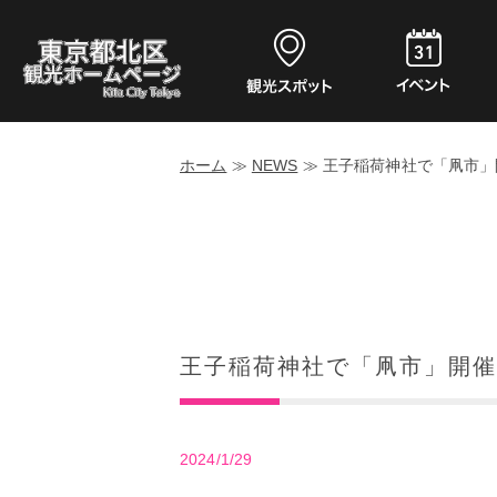
ホーム
≫
NEWS
≫
王子稲荷神社で「凧市」
王子稲荷神社で「凧市」開催
2024/1/29