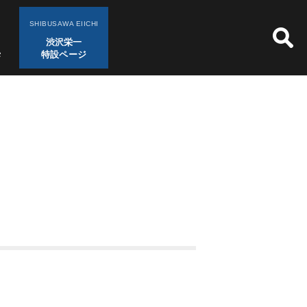
SHIBUSAWA EIICHI
渋沢栄一
特設ページ