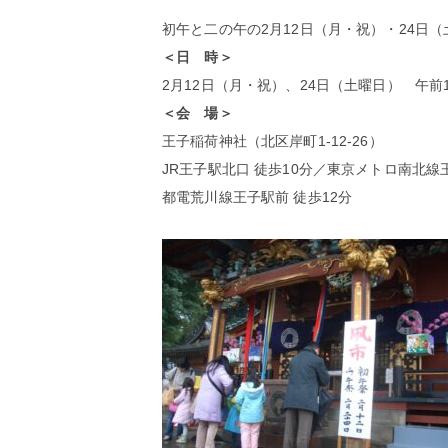
初午と二の午の2月12日（月・祝）・24日
＜日 時＞
2月12日（月・祝）、24日（土曜日） 午前
＜会 場＞
王子稲荷神社（北区岸町1-12-26）
JR王子駅北口 徒歩10分／東京メトロ南北線王
都電荒川線王子駅前 徒歩12分