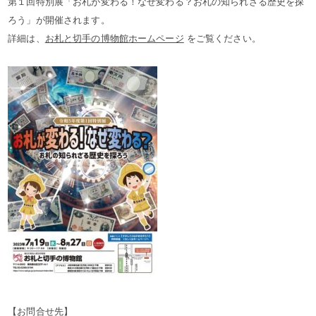
第１回特別展「お札が変わる！なぜ変わる？お札の知られざる歴史を探
ろう」が開催されます。
詳細は、
お札と切手の博物館ホームページ
をご覧ください。
【お問合せ先】