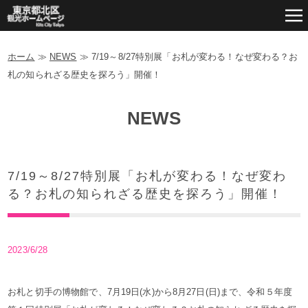
ホーム
≫
NEWS
≫
7/19～8/27特別展「お札が変わる！なぜ変わる？お
札の知られざる歴史を探ろう」開催！
NEWS
7/19～8/27特別展「お札が変わる！なぜ変わ
る？お札の知られざる歴史を探ろう」開催！
2023/6/28
お札と切手の博物館で、7月19日(水)から8月27日(日)まで、令和５年度