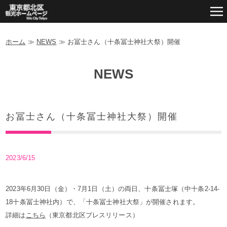
ホーム
≫
NEWS
≫
お冨士さん（十条冨士神社大祭）開催
NEWS
お冨士さん（十条冨士神社大祭）開催
2023/6/15
2023年6月30日（金）・7月1日（土）の両日、十条冨士塚（中十条2-14-
18十条冨士神社内）で、「十条冨士神社大祭」が開催されます。
詳細は
こちら
（東京都北区プレスリリース）