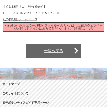
【公益財団法人 紙の博物館】
TEL：03-3916-2320 FAX：03-5907-7511
紙の博物館ホームページ
Failed to fetch エラー: PDF ファイルへの URL は、現在のウェブペー
ジと同じドメインにある必要があります。
詳細はこちら
一覧へ戻る
サイトマップ
このサイトについて
観光ボランティアガイド専用ページ