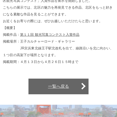
区観光写真コンテスト」入賞作品を展示を開始しました。
こちらの展示では、北区の魅力を再発見できる作品、北区をもっと好き
になる素敵な作品を見ることができます。
お近くをお寄りの際には、ぜひお越しいただけたらと思います。
【概要】
掲載作品：
第１１回 観光写真コンテスト入賞作品
掲載場所：王子カルチャーロード・ギャラリー
JR京浜東北線王子駅北改札を出て、線路沿いを北に向かい、
１つ目の高架下が場所となります。
掲載期間：４月１３日から４月２６日１５時まで
一覧へ戻る