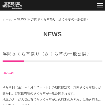
ホーム
≫
NEWS
≫
浮間さくら草祭り〈さくら草の一般公開〉
NEWS
浮間さくら草祭り〈さくら草の一般公開〉
2022/4/1
４月８日（金）～４月１７日（日）の期間限定で、浮間さくら草祭りが
開かれ、浮間固有種のさくら草が一般公開されます。
地元の方々が大切に育てたさくら草がこの時期のみきれいに咲き誇るこ