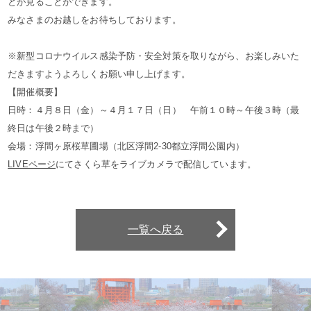
とが見ることができます。
みなさまのお越しをお待ちしております。
※新型コロナウイルス感染予防・安全対策を取りながら、お楽しみいた
だきますようよろしくお願い申し上げます。
【開催概要】
日時：４月８日（金）～４月１７日（日） 午前１０時～午後３時（最
終日は午後２時まで）
会場：浮間ヶ原桜草圃場（北区浮間2-30都立浮間公園内）
LIVEページ
にてさくら草をライブカメラで配信しています。
一覧へ戻る