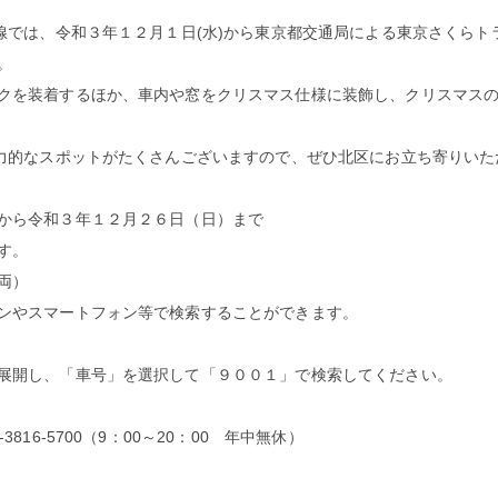
沿線では、令和３年１２月１日(水)から東京都交通局による東京さくら
。
クを装着するほか、車内や窓をクリスマス仕様に装飾し、クリスマス
魅力的なスポットがたくさんございますので、ぜひ北区にお立ち寄りい
から令和３年１２月２６日（日）まで
す。
両）
ンやスマートフォン等で検索することができます。
展開し、「車号」を選択して「９００１」で検索してください。
6-5700（9：00～20：00 年中無休）