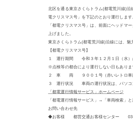
北区を通る東京さくらトラム(都電荒川線)
電クリスマス号」を下記のとおり運行します
「都電クリスマス号」は、前面にヘッドマー
上げました。
東京さくらトラム(都電荒川線)沿線には、
【都電クリスマス号】
１ 運行期間 令和３年１２月１日（水）
※点検等の都合により運行しない日もありま
２ 車 両 ９００１号（赤いレトロ車
３ 運行状況 車両の運行状況は、パソコ
「都電運行情報サービス」ホームページ
「都電運行情報サービス」→「車両検索」と
お問い合わせ先
◆お客様 都営交通お客様センター 03-381