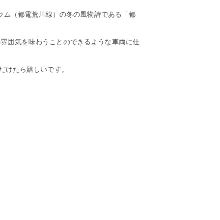
トラム（都電荒川線）の冬の風物詩である「都
の雰囲気を味わうことのできるような車両に仕
ただけたら嬉しいです。