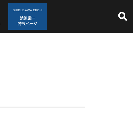
SHIBUSAWA EIICHI
渋沢栄一
特設ページ