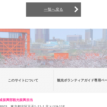
一覧へ戻る
このサイトについて
観光ボランティアガイド専用ペ
域振興部観光振興担当
-8503 東京都北区王子1-11-1 北とぴあ11F