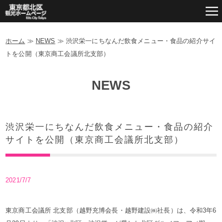
ホーム
≫
NEWS
≫
渋沢栄一にちなんだ飲食メニュー・食品の紹介サイ
トを公開（東京商工会議所北支部）
NEWS
渋沢栄一にちなんだ飲食メニュー・食品の紹介
サイトを公開（東京商工会議所北支部）
2021/7/7
東京商工会議所 北支部（越野充博会長・越野建設㈱社長）は、令和3年6