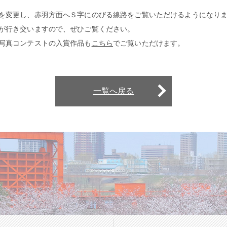
を変更し、赤羽方面へＳ字にのびる線路をご覧いただけるようになり
が行き交いますので、ぜひご覧ください。
写真コンテストの入賞作品も
こちら
でご覧いただけます。
一覧へ戻る