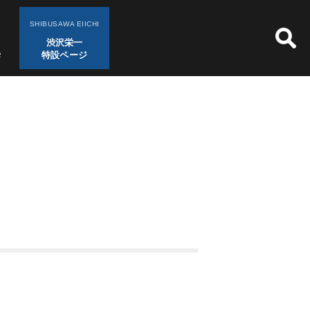
SHIBUSAWA EIICHI
渋沢栄一
特設ページ