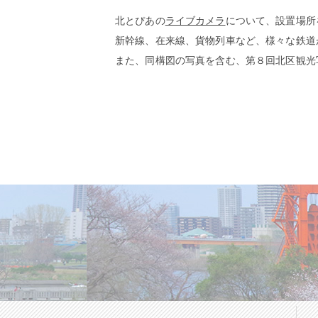
北とぴあの
ライブカメラ
について、設置場所
新幹線、在来線、貨物列車など、様々な鉄道
また、同構図の写真を含む、第８回北区観光