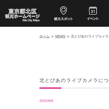
ホーム
≫
NEWS
≫
北とぴあのライブカメラ
北とぴあのライブカメラにつ
2019/8/9