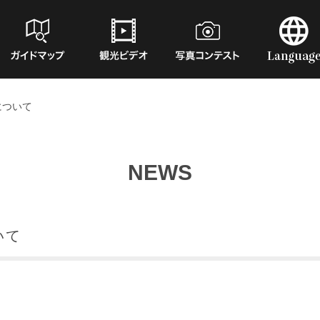
について
NEWS
いて