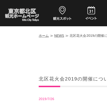
ホーム
≫
NEWS
≫
北区花火会2019の開催
北区花火会2019の開催につ
2019/7/26