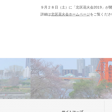
９月２８日（土）に「北区花火会2019」が
詳細は
北区花火会ホームページ
をご覧くださ