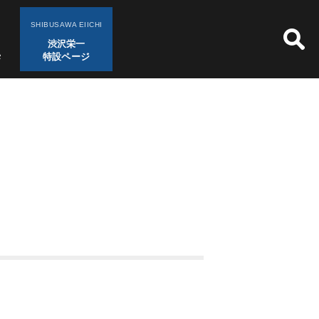
SHIBUSAWA EIICHI
渋沢栄一
特設ページ