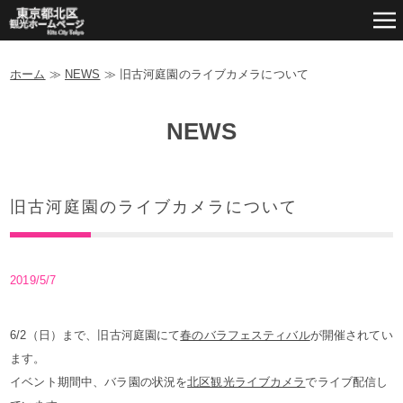
ホーム
≫
NEWS
≫
旧古河庭園のライブカメラについて
NEWS
旧古河庭園のライブカメラについて
2019/5/7
6/2（日）まで、旧古河庭園にて
春のバラフェスティバル
が開催されてい
ます。
イベント期間中、バラ園の状況を
北区観光ライブカメラ
でライブ配信し