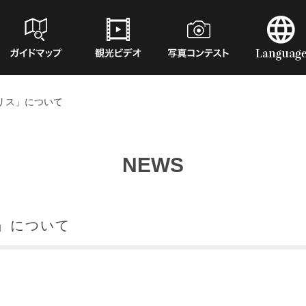
リス」について
NEWS
」について