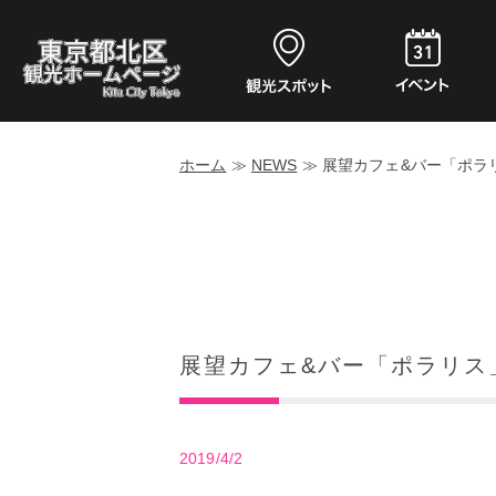
ホーム
≫
NEWS
≫
展望カフェ&バー「ポラ
展望カフェ&バー「ポラリス
2019/4/2