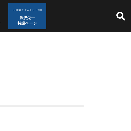
SHIBUSAWA EIICHI
渋沢栄一
特設ページ