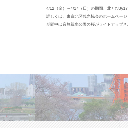
4/12（金）～4/14（日）の期間、北とぴあ1
詳しくは、
東京北区観光協会のホームページ
期間中は音無親水公園の桜がライトアップさ