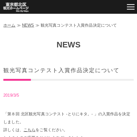
ホーム
≫
NEWS
≫
観光写真コンテスト入賞作品決定について
NEWS
観光写真コンテスト入賞作品決定について
2019/3/5
「第８回 北区観光写真コンテスト -とりにキタ。- 」の入賞作品を決定
しました。
詳しくは、
こちら
をご覧ください。