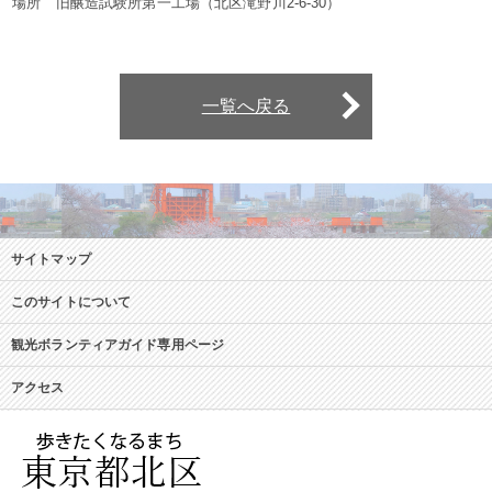
場所 旧醸造試験所第一工場（北区滝野川2-6-30）
一覧へ戻る
サイトマップ
このサイトについて
観光ボランティアガイド専用ページ
アクセス