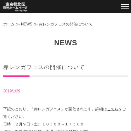
ホーム
≫
NEWS
≫
赤レンガフェスの開催について
NEWS
赤レンガフェスの開催について
2019/1/29
下記のとおり、「赤レンガフェス」が開催されます。詳細は
こちら
をご
覧ください。
日時 ２月９日（土）１０：００～１７：００